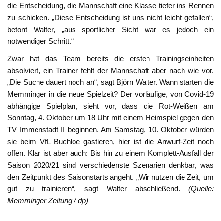
die Entscheidung, die Mannschaft eine Klasse tiefer ins Rennen
zu schicken. „Diese Entscheidung ist uns nicht leicht gefallen“,
betont Walter, „aus sportlicher Sicht war es jedoch ein
notwendiger Schritt.“
Zwar hat das Team bereits die ersten Trainingseinheiten
absolviert, ein Trainer fehlt der Mannschaft aber nach wie vor.
„Die Suche dauert noch an“, sagt Björn Walter. Wann starten die
Memminger in die neue Spielzeit? Der vorläufige, von Covid-19
abhängige Spielplan, sieht vor, dass die Rot-Weißen am
Sonntag, 4. Oktober um 18 Uhr mit einem Heimspiel gegen den
TV Immenstadt II beginnen. Am Samstag, 10. Oktober würden
sie beim VfL Buchloe gastieren, hier ist die Anwurf-Zeit noch
offen. Klar ist aber auch: Bis hin zu einem Komplett-Ausfall der
Saison 2020/21 sind verschiedenste Szenarien denkbar, was
den Zeitpunkt des Saisonstarts angeht. „Wir nutzen die Zeit, um
gut zu trainieren“, sagt Walter abschließend.
(Quelle:
Memminger Zeitung / dp)