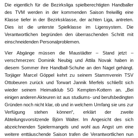
Die eigentlich für die Bezirksliga spielberechtigten Handballer
des TVM werden in der kommenden Saison freiwillig eine
Klasse tiefer in der Bezirksklasse, der achten Liga, antreten.
Dies ist die unterste Spielklasse im Ligensystem. Die
Verantwortlichen begründen den überraschenden Schritt mit
einschneidenden Personalproblemen.
Vier Abgänge müssen die Maustädter – Stand jetzt –
verschmerzen: Dominik Neubig und Attila Novak haben in
diesem Sommer ihre Handball-Schuhe an den Nagel gehängt.
Torjäger Marcel Göppel kehrt zu seinem Stammverein TSV
Ottobeuren zurück und Torwart Jannik Merfels schließt sich
wieder seinem Heimatklub SG Kempten-Kottern an. „Bei
einigen anderen Akteuren ist aus studiums- und berufsbedingten
Gründen noch nicht klar, ob und in welchem Umfang sie uns zur
Verfügung stehen können“, erklärt der zweite
Abteilungsvorsitzende Björn Walter. Im Angesicht des sich
abzeichnenden Spielermangels und wohl aus Angst um eine
weitere enttäuschende Saison trafen die Verantwortlichen nun