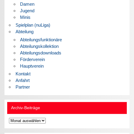
Damen
Jugend
Minis
Spielplan (nuLiga)
Abteilung
Abteilungsfunktionäre
Abteilungskollektion
Abteilungsdownloads
Förderverein
Hauptverein
Kontakt
Anfahrt
Partner
Archiv-Beiträge
Archiv-
Beiträge