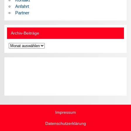
Anfahrt
Partner
Archiv-Beiträge
Archiv-
Beiträge
Impressum
Datenschutzerklärung