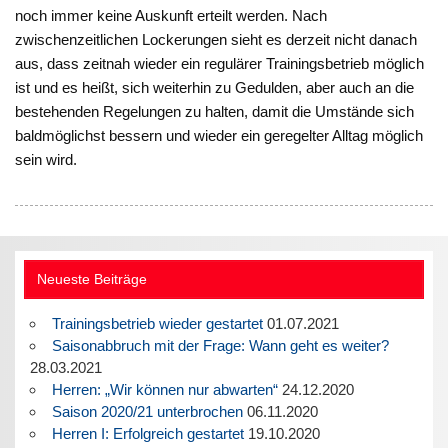
noch immer keine Auskunft erteilt werden. Nach
zwischenzeitlichen Lockerungen sieht es derzeit nicht danach
aus, dass zeitnah wieder ein regulärer Trainingsbetrieb möglich
ist und es heißt, sich weiterhin zu Gedulden, aber auch an die
bestehenden Regelungen zu halten, damit die Umstände sich
baldmöglichst bessern und wieder ein geregelter Alltag möglich
sein wird.
Neueste Beiträge
Trainingsbetrieb wieder gestartet
01.07.2021
Saisonabbruch mit der Frage: Wann geht es weiter?
28.03.2021
Herren: „Wir können nur abwarten“
24.12.2020
Saison 2020/21 unterbrochen
06.11.2020
Herren I: Erfolgreich gestartet
19.10.2020