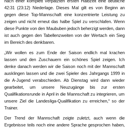
nach einer komplett verpatzten ersten Halbzeit eine deutliche
42:31 (23:12) Niederlage. Dieses Mal gilt es von Beginn an
gegen diese Top-Mannschaft eine konzentrierte Leistung zu
zeigen und nicht erneut das halbe Spiel zu verschlafen. Wenn
diese Punkte von den Maububen jedoch beherzigt werden, dann
ist auch gegen den Tabellenzweiten von der Wertach ein Sieg
im Bereich des denkbaren.
„Wir wollen es zum Ende der Saison endlich mal krachen
lassen und den Zuschauern ein schönes Spiel zeigen. Ich
denke danach werden wir die Saison noch mit der Mannschaft
ausklingen lassen und die zwei Spieler des Jahrgangs 1999 in
die A-Jugend verabschieden. Ab Dienstag wird dann wieder
gearbeitet, um unsere Neuzugänge bis zur ersten
Qualifikationsrunde in April in die Mannschaft zu integrieren, um
unsere Ziel die Landesliga-Qualifikation zu erreichen,“ so der
Trainer.
Der Trend der Mannschaft zeigte zuletzt, auch wenn die
Ergebnisse teils noch eine andere Sprache gesprochen haben,