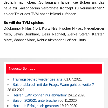
deutlich nach oben. „So langsam fangen die Buben an, das
neue zu Saisonbeginn verordnete Konzept zu verinnerlichen,“
so der Traier des TVM abschließend zufrieden.
So will der TVM spielen:
Dückminor Niklas (Tor), Kunz Nils, Fischer Niklas, Niederberger
Nico, Lewin Bernhard, Liess Raphael, Zierke Stefan, Karsten
Marc, Wabner Marc, Kehrle Alexander, Leßner Linus
Neueste Beiträge
Trainingsbetrieb wieder gestartet
01.07.2021
Saisonabbruch mit der Frage: Wann geht es weiter?
28.03.2021
Herren: „Wir können nur abwarten“
24.12.2020
Saison 2020/21 unterbrochen
06.11.2020
Herren I: Erfolgreich gestartet
19.10.2020