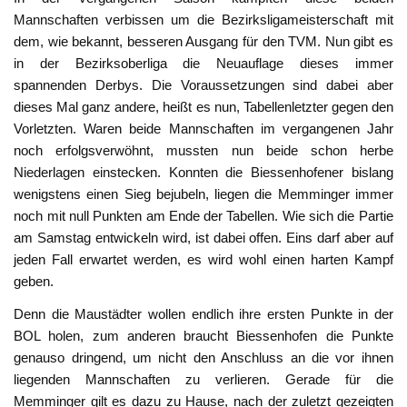
Mannschaften verbissen um die Bezirksligameisterschaft mit
dem, wie bekannt, besseren Ausgang für den TVM. Nun gibt es
in der Bezirksoberliga die Neuauflage dieses immer
spannenden Derbys. Die Voraussetzungen sind dabei aber
dieses Mal ganz andere, heißt es nun, Tabellenletzter gegen den
Vorletzten. Waren beide Mannschaften im vergangenen Jahr
noch erfolgsverwöhnt, mussten nun beide schon herbe
Niederlagen einstecken. Konnten die Biessenhofener bislang
wenigstens einen Sieg bejubeln, liegen die Memminger immer
noch mit null Punkten am Ende der Tabellen. Wie sich die Partie
am Samstag entwickeln wird, ist dabei offen. Eins darf aber auf
jeden Fall erwartet werden, es wird wohl einen harten Kampf
geben.
Denn die Maustädter wollen endlich ihre ersten Punkte in der
BOL holen, zum anderen braucht Biessenhofen die Punkte
genauso dringend, um nicht den Anschluss an die vor ihnen
liegenden Mannschaften zu verlieren. Gerade für die
Memminger gilt es dazu zu Hause, nach der zuletzt gezeigten