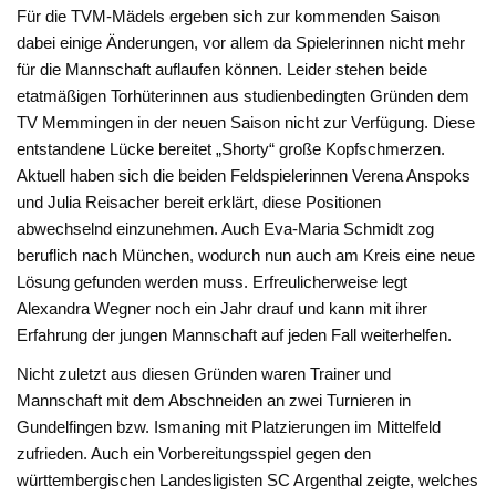
Für die TVM-Mädels ergeben sich zur kommenden Saison
dabei einige Änderungen, vor allem da Spielerinnen nicht mehr
für die Mannschaft auflaufen können. Leider stehen beide
etatmäßigen Torhüterinnen aus studienbedingten Gründen dem
TV Memmingen in der neuen Saison nicht zur Verfügung. Diese
entstandene Lücke bereitet „Shorty“ große Kopfschmerzen.
Aktuell haben sich die beiden Feldspielerinnen Verena Anspoks
und Julia Reisacher bereit erklärt, diese Positionen
abwechselnd einzunehmen. Auch Eva-Maria Schmidt zog
beruflich nach München, wodurch nun auch am Kreis eine neue
Lösung gefunden werden muss. Erfreulicherweise legt
Alexandra Wegner noch ein Jahr drauf und kann mit ihrer
Erfahrung der jungen Mannschaft auf jeden Fall weiterhelfen.
Nicht zuletzt aus diesen Gründen waren Trainer und
Mannschaft mit dem Abschneiden an zwei Turnieren in
Gundelfingen bzw. Ismaning mit Platzierungen im Mittelfeld
zufrieden. Auch ein Vorbereitungsspiel gegen den
württembergischen Landesligisten SC Argenthal zeigte, welches