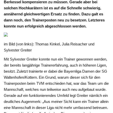
Berkessel kompensieren zu müssen. Gerade aber bei
solchen Hochkarätern ist es auf die Schnelle schwierig,
annähernd gleichwertigen Ersatz zu finden. Dazu galt es
dann noch, den Trainerposten neu zu besetzen. Letzteres
konnte nun erfolgreich abgeschlossen werden.
im Bild (von links): Thomas Kinkel, Julia Reisacher und
Sylvester Greiter
Mit Sylvester Greiter konnte nun ein Trainer gewonnen werden,
der bereits langjährige Trainererfahrung, auch in höheren Ligen,
besitzt. Zuletzt trainierte er dabei die Bayernliga Damen der SG
Waltenhofen/Kottern. Ein Grund, warum dieser sich für den
Trainerposten beim TVM entschieden hat, war das Team um die
Mannschaft, welches nun teilweise auch neu aufgebaut wurde.
Gerade auf ein funktionierendes Umfeld legt Greiter nämlich ein
deutliches Augenmerk: „Aus meiner Sicht kann ein Trainer allein
eine Mannschaft in dieser Liga nicht mehr umfassend betreuen.