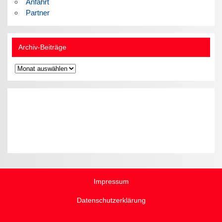
Anfahrt
Partner
Archiv-Beiträge
Archiv-
Beiträge
Impressum
Datenschutzerklärung