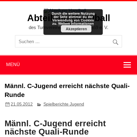
Zum
Inhalt
springen
Durch die weitere Nutzung
Abteilung Handball
der Seite stimmst du der
Verwendung von Cookies
zu.
Weitere Informationen
des Turnvereins Memmingen 1859 e. V.
Akzeptieren
MENÜ
Männl. C-Jugend erreicht nächste Quali-
Runde
21.05.2012
Spielberichte Jugend
Männl. C-Jugend erreicht
nächste Quali-Runde