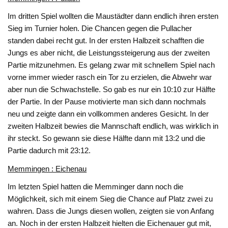
Im dritten Spiel wollten die Maustädter dann endlich ihren ersten
Sieg im Turnier holen. Die Chancen gegen die Pullacher
standen dabei recht gut. In der ersten Halbzeit schafften die
Jungs es aber nicht, die Leistungssteigerung aus der zweiten
Partie mitzunehmen. Es gelang zwar mit schnellem Spiel nach
vorne immer wieder rasch ein Tor zu erzielen, die Abwehr war
aber nun die Schwachstelle. So gab es nur ein 10:10 zur Hälfte
der Partie. In der Pause motivierte man sich dann nochmals
neu und zeigte dann ein vollkommen anderes Gesicht. In der
zweiten Halbzeit bewies die Mannschaft endlich, was wirklich in
ihr steckt. So gewann sie diese Hälfte dann mit 13:2 und die
Partie dadurch mit 23:12.
Memmingen : Eichenau
Im letzten Spiel hatten die Memminger dann noch die
Möglichkeit, sich mit einem Sieg die Chance auf Platz zwei zu
wahren. Dass die Jungs diesen wollen, zeigten sie von Anfang
an. Noch in der ersten Halbzeit hielten die Eichenauer gut mit,