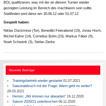
BOL qualifizieren, was mit der an diesem Turnier wieder
gezeigten Leistung im Bereich des machbaren sein sollte.
Stattfinden wird diese am 30.06.12 oder 01.07.12
Gespielt haben:
Niklas Dückminor (Tor), Benedikt Feierabend (19), Jonas Hoch,
Michel Kahre (14), Cornelius Bohn (23), Markus Fäber (9),
Noah Schwenk (3), Stefan Zierke
Neueste Beiträge
Trainingsbetrieb wieder gestartet
01.07.2021
Saisonabbruch mit der Frage: Wann geht es weiter?
28.03.2021
Herren: „Wir können nur abwarten“
24.12.2020
Saison 2020/21 unterbrochen
06.11.2020