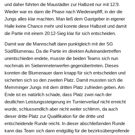
und daher führten die Maustädter zur Halbzeit nur mit 12:9.
Wieder war es dann die Phase nach Wiederanpfiff, in der die
Jungs alles klar machten. Man ließ dem Gastgeber in eigener
Halle keine Chance mehr und konnte diese Halbzeit und damit
die Partie mit einem 20:12-Sieg klar für sich entscheiden.
Damit war die Mannschaft dann punktgleich mit der SG
Süd/Blumenau. Da die Partie im direkten Aufeinandertreffen
unentschieden endete, musste die beiden Teams sich nun
nochmals im Siebenmeterwerfen gegenübertreten. Dieses
konnten die Blumenauer dann knapp für sich entscheiden und
sicherten sich so den zweiten Platz. Damit mussten sich die
Memminger Jungs mit dem dritten Platz zufrieden geben. Am
Ende ist es natürlich schade, dass Platz zwei nach der
deutlichen Leistungssteigerung im Turnierverlauf nicht erreicht
wurde, schlussendlich aber nicht weiter schlimm, da auch
dieser dritte Platz zur Qualifikation für die dritte und
entscheidende Runde reicht. In dieser abschließenden Runde
kann das Team sich dann endgültig für die bezirksübergreifende