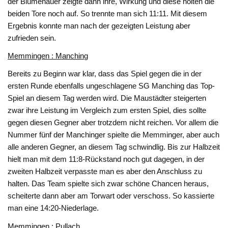
der Blumenauer zeigte dann ihre, Wirkung und diese holten die
beiden Tore noch auf. So trennte man sich 11:11. Mit diesem
Ergebnis konnte man nach der gezeigten Leistung aber
zufrieden sein.
Memmingen : Manching
Bereits zu Beginn war klar, dass das Spiel gegen die in der
ersten Runde ebenfalls ungeschlagene SG Manching das Top-
Spiel an diesem Tag werden wird. Die Maustädter steigerten
zwar ihre Leistung im Vergleich zum ersten Spiel, dies sollte
gegen diesen Gegner aber trotzdem nicht reichen. Vor allem die
Nummer fünf der Manchinger spielte die Memminger, aber auch
alle anderen Gegner, an diesem Tag schwindlig. Bis zur Halbzeit
hielt man mit dem 11:8-Rückstand noch gut dagegen, in der
zweiten Halbzeit verpasste man es aber den Anschluss zu
halten. Das Team spielte sich zwar schöne Chancen heraus,
scheiterte dann aber am Torwart oder verschoss. So kassierte
man eine 14:20-Niederlage.
Memmingen : Pullach