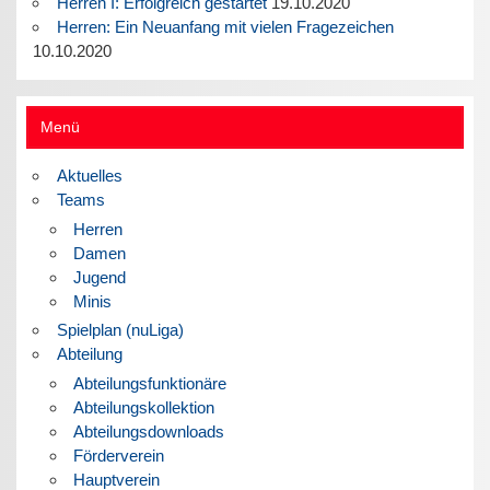
Herren I: Erfolgreich gestartet
19.10.2020
Herren: Ein Neuanfang mit vielen Fragezeichen
10.10.2020
Menü
Aktuelles
Teams
Herren
Damen
Jugend
Minis
Spielplan (nuLiga)
Abteilung
Abteilungsfunktionäre
Abteilungskollektion
Abteilungsdownloads
Förderverein
Hauptverein