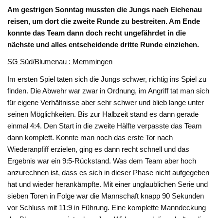
Am gestrigen Sonntag mussten die Jungs nach Eichenau
reisen, um dort die zweite Runde zu bestreiten. Am Ende
konnte das Team dann doch recht ungefährdet in die
nächste und alles entscheidende dritte Runde einziehen.
SG Süd/Blumenau : Memmingen
Im ersten Spiel taten sich die Jungs schwer, richtig ins Spiel zu
finden. Die Abwehr war zwar in Ordnung, im Angriff tat man sich
für eigene Verhältnisse aber sehr schwer und blieb lange unter
seinen Möglichkeiten. Bis zur Halbzeit stand es dann gerade
einmal 4:4. Den Start in die zweite Hälfte verpasste das Team
dann komplett. Konnte man noch das erste Tor nach
Wiederanpfiff erzielen, ging es dann recht schnell und das
Ergebnis war ein 9:5-Rückstand. Was dem Team aber hoch
anzurechnen ist, dass es sich in dieser Phase nicht aufgegeben
hat und wieder herankämpfte. Mit einer unglaublichen Serie und
sieben Toren in Folge war die Mannschaft knapp 90 Sekunden
vor Schluss mit 11:9 in Führung. Eine komplette Manndeckung