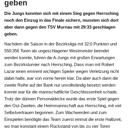
geben
Die Jungs konnten sich mit einem Sieg gegen Herrsching
noch den Einzug in das Finale sichern, mussten sich dort
aber dann gegen den TSV Murnau mit 29:33 geschlagen
geben.
Nachdem die Saison in der Bezirksliga mit 32:0 Punkten und
550:356 Toren als ungeschlagener Westmeister beendet
werden konnte, fuhren die A-Jungs mit großen Erwartungen
zum Bezirksturnier nach Herrsching. Dass man mit Robert
Lazar einen eminent wichtigen Spieler wegen Verletzung nicht
dabei hatte, war von vorne herein klar. Da aber auch dann die
zweite Reihe auf der Bank nur unvollständig besetzt werden
konnte war für die mannschaftliche Geschlossenheit schade.
Trotz der dünnen Personaldecke wurde das erste Spiel gegen
den Ost-Zweiten, die Heimmannschaft aus Herrsching, mit viel
Selbstvertrauen begonnen. Zum Wachwerden und zum
Einspielen benötigte das Team zuerst einmal die erste Halbzeit,
wo man konstant einem Rückstand von bis zu vier Toren