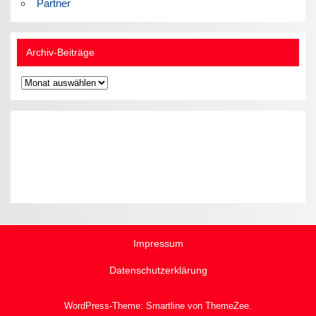
Partner
Archiv-Beiträge
Archiv-
Beiträge
Impressum
Datenschutzerklärung
WordPress-Theme: Smartline von ThemeZee.