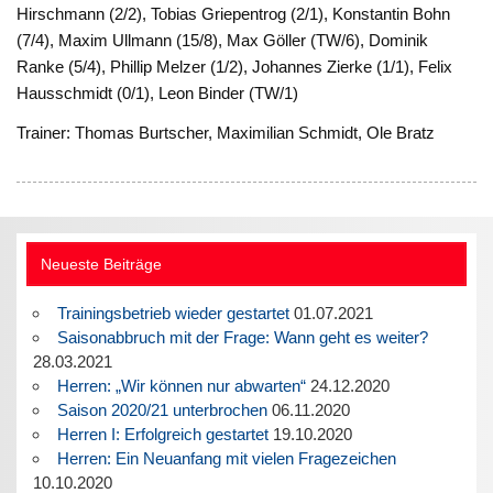
Hirschmann (2/2), Tobias Griepentrog (2/1), Konstantin Bohn
(7/4), Maxim Ullmann (15/8), Max Göller (TW/6), Dominik
Ranke (5/4), Phillip Melzer (1/2), Johannes Zierke (1/1), Felix
Hausschmidt (0/1), Leon Binder (TW/1)
Trainer: Thomas Burtscher, Maximilian Schmidt, Ole Bratz
Neueste Beiträge
Trainingsbetrieb wieder gestartet
01.07.2021
Saisonabbruch mit der Frage: Wann geht es weiter?
28.03.2021
Herren: „Wir können nur abwarten“
24.12.2020
Saison 2020/21 unterbrochen
06.11.2020
Herren I: Erfolgreich gestartet
19.10.2020
Herren: Ein Neuanfang mit vielen Fragezeichen
10.10.2020