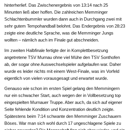
hinterherlief. Das Zwischenergebnis von 13:14 nach 25
Minunten ließ aber hoffen. Die zahlreichen Memminger
Schlachtenbummler wurden dann auch in Durchgang zwei mit
sehr gutem Tempohandball belohnt. Das Endergebnis von 28:23
zeigte eine deutliche Sprache, was die Memminger Jungs
wollten – nämlich auch im Finale gut abschneiden.
Im zweiten Halbfinale fertigte der in Komplettbesetzung
angetretene TSV Murnau ohne viel Mühe den TSV Sonthofen
ab, der sogar ohne Auswechselspieler aufgelaufen war. Daher
wurde es leider nichts mit einem West-Finale, was im Vorfeld
eigentlich von vielen vorausgesagt und erwartet wurde.
Genauso wie schon im ersten Spiel gelang den Memmingern
nur ein schwacher Start, auch wegen der in Vollbesetzung top
eingespielten Murnauer Truppe. Aber auch, da sich auf eigener
Seite fehlende Kondition und Konzentration deutlich zeigte.
Spätestens beim 7:14 schwante den Memminger Zuschauern
Böses. War man sich wohl durch 17 ungeschlagene Spiele zu