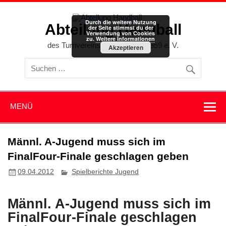
Zum
Inhalt
springen
Durch die weitere Nutzung
Abteilung Handball
der Seite stimmst du der
Verwendung von Cookies
zu.
Weitere Informationen
des Turnvereins Memmingen 1859 e. V.
Akzeptieren
MENÜ
Männl. A-Jugend muss sich im
FinalFour-Finale geschlagen geben
09.04.2012
Spielberichte Jugend
Männl. A-Jugend muss sich im
FinalFour-Finale geschlagen