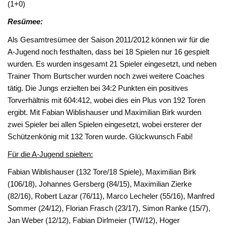
(1+0)
Resümee:
Als Gesamtresümee der Saison 2011/2012 können wir für die
A-Jugend noch festhalten, dass bei 18 Spielen nur 16 gespielt
wurden. Es wurden insgesamt 21 Spieler eingesetzt, und neben
Trainer Thom Burtscher wurden noch zwei weitere Coaches
tätig. Die Jungs erzielten bei 34:2 Punkten ein positives
Torverhältnis mit 604:412, wobei dies ein Plus von 192 Toren
ergibt. Mit Fabian Wiblishauser und Maximilian Birk wurden
zwei Spieler bei allen Spielen eingesetzt, wobei ersterer der
Schützenkönig mit 132 Toren wurde. Glückwunsch Fabi!
Für die A-Jugend spielten:
Fabian Wiblishauser (132 Tore/18 Spiele), Maximilian Birk
(106/18), Johannes Gersberg (84/15), Maximilian Zierke
(82/16), Robert Lazar (76/11), Marco Lecheler (55/16), Manfred
Sommer (24/12), Florian Frasch (23/17), Simon Ranke (15/7),
Jan Weber (12/12), Fabian Dirlmeier (TW/12), Hoger