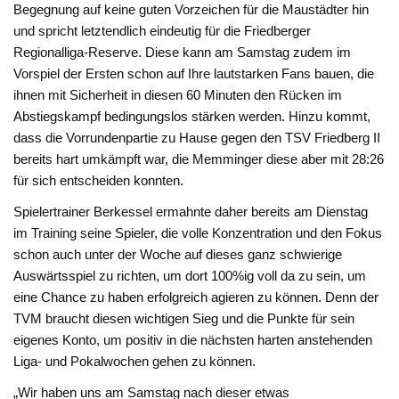
Begegnung auf keine guten Vorzeichen für die Maustädter hin
und spricht letztendlich eindeutig für die Friedberger
Regionalliga-Reserve. Diese kann am Samstag zudem im
Vorspiel der Ersten schon auf Ihre lautstarken Fans bauen, die
ihnen mit Sicherheit in diesen 60 Minuten den Rücken im
Abstiegskampf bedingungslos stärken werden. Hinzu kommt,
dass die Vorrundenpartie zu Hause gegen den TSV Friedberg II
bereits hart umkämpft war, die Memminger diese aber mit 28:26
für sich entscheiden konnten.
Spielertrainer Berkessel ermahnte daher bereits am Dienstag
im Training seine Spieler, die volle Konzentration und den Fokus
schon auch unter der Woche auf dieses ganz schwierige
Auswärtsspiel zu richten, um dort 100%ig voll da zu sein, um
eine Chance zu haben erfolgreich agieren zu können. Denn der
TVM braucht diesen wichtigen Sieg und die Punkte für sein
eigenes Konto, um positiv in die nächsten harten anstehenden
Liga- und Pokalwochen gehen zu können.
„Wir haben uns am Samstag nach dieser etwas