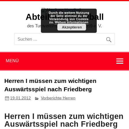
Zum
Inhalt
springen
Durch die weitere Nutzung
Abteilung Handball
der Seite stimmst du der
Verwendung von Cookies
zu.
Weitere Informationen
des Turnvereins Memmingen 1859 e. V.
Akzeptieren
MENÜ
Herren I müssen zum wichtigen
Auswärtsspiel nach Friedberg
19.01.2012
Vorberichte Herren
Herren I müssen zum wichtigen
Auswärtsspiel nach Friedberg