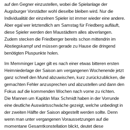
auf den Gegner einzustellen, wobei die Spielanlage der
Augsburger Vorstädter wohl dieselbe bleiben wird. Nur die
Individualität der einzelnen Spieler ist immer wieder eine andere.
Aber egal wer letztendlich am Samstag für Friedberg aufläuft,
diese Spieler werden den Maustädtern alles abverlangen.
Zudem stecken die Friedberger bereits schon mittendrin im
Abstiegskampf und müssen gerade zu Hause die dringend
benötigten Pluspunkte holen.
Im Memminger Lager gilt es nach einer etwas bitteren ersten
Heimniederlage der Saison am vergangenen Wochenende jetzt
ganz schnell den Mund abzuwischen, kurz zurückzublicken, die
gemachten Fehler anzusprechen und abzustellen und dann den
Fokus auf die kommenden Wochen nach vorne zu richten.
Die Mannen um Kapitän Max Schmidt haben in der Vorrunde
eine deutliche Auswärtsschwäche gezeigt, welche unbedingt in
der zweiten Hälfte der Saison abgestellt werden sollte. Denn
wenn man unter vergangenen Voraussetzungen auf die
momentane Gesamtkonstellation blickt, deutet diese