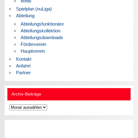
Minis
Spielplan (nuLiga)
Abteilung
Abteilungsfunktionäre
Abteilungskollektion
Abteilungsdownloads
Förderverein
Hauptverein
Kontakt
Anfahrt
Partner
Archiv-Beiträge
Archiv-
Beiträge