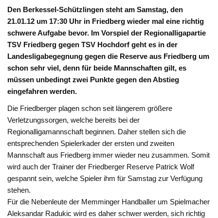
Den Berkessel-Schützlingen steht am Samstag, den
21.01.12 um 17:30 Uhr in Friedberg wieder mal eine richtig
schwere Aufgabe bevor. Im Vorspiel der Regionalligapartie
TSV Friedberg gegen TSV Hochdorf geht es in der
Landesligabegegnung gegen die Reserve aus Friedberg um
schon sehr viel, denn für beide Mannschaften gilt, es
müssen unbedingt zwei Punkte gegen den Abstieg
eingefahren werden.
Die Friedberger plagen schon seit längerem größere
Verletzungssorgen, welche bereits bei der
Regionalligamannschaft beginnen. Daher stellen sich die
entsprechenden Spielerkader der ersten und zweiten
Mannschaft aus Friedberg immer wieder neu zusammen. Somit
wird auch der Trainer der Friedberger Reserve Patrick Wolf
gespannt sein, welche Spieler ihm für Samstag zur Verfügung
stehen.
Für die Nebenleute der Memminger Handballer um Spielmacher
Aleksandar Radukic wird es daher schwer werden, sich richtig