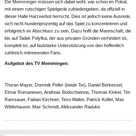
Die Memminger müssen sich dabei wohl, wie schon im Pokal,
mit einem rutschigen Spielgerät zufriedengeben, da offiziell in
dieser Halle Harzverbot herrscht. Dies ist jedoch keine Ausrede,
sich nicht hundertprozentig auf das Spiel zu konzentrieren und
erfolgreich im Abschluss zu sein. Dazu hofft die Mannschaft, die
bis auf Tadek Polyfka, der aus privaten Gründen verhindert ist,
komplett ist, auf lautstarke Unterstützung von den hoffentlich
zahlreich mitreisenden Fans.
Aufgebot des TV Memmingen:
Thoran Mayer, Dominik Peller (beide Tor), Daniel Berkessel,
Elmar Romanesen, Andreas Bodschwinna, Thomas Kinkel, Tim
Ramsauer, Fabian Kirchner, Timo Walter, Patrick Kofler, Max
Wiblishauser, Max Schmidt, Aleksander Radukic