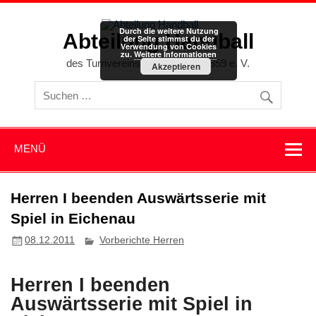
Zum
Inhalt
springen
Durch die weitere Nutzung
Abteilung Handball
der Seite stimmst du der
Verwendung von Cookies
zu.
Weitere Informationen
des Turnvereins Memmingen 1859 e. V.
Akzeptieren
MENÜ
Herren I beenden Auswärtsserie mit
Spiel in Eichenau
08.12.2011
Vorberichte Herren
Herren I beenden
Auswärtsserie mit Spiel in