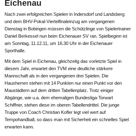
Eichenau
Nach zwei erfolgreichen Spielen in Indersdorf und Landsberg
und dem BHV-Pokal-Viertelfinaleinzug am vergangenen
Dienstag in Bobingen müssen die Schützlinge von Spielertrainer
Daniel Berkessel nun beim Eichenauer SV ran. Spielbeginn ist
am Sonntag, 11.12.11, um 16.30 Uhr in der Eichenauer
Sporthalle.
Mit dem Spiel in Eichenau, gleichzeitg das vorletzte Spiel in
diesem Jahr, erwartet den TVM eine deutliche stärkere
Mannschaft als in den vergangenen drei Spielen. Die
Hausherren stehen mit 14 Punkten nur einen Punkt vor den
Maustädtern auf dem dritten Tabellenplatz. Trotz einiger
Abgänge, wie u.a. dem ehemaligen Bundesliga-Torwart
Schiffner, stehen diese im oberen Tabellendrittel. Die junge
Truppe von Coach Christian Kofler legt viel wert auf
Tempohandball, so dass man mit Sicherheit ein schnelles Spiel
erwarten kann.