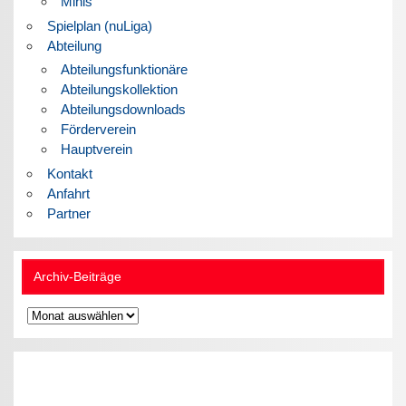
Minis
Spielplan (nuLiga)
Abteilung
Abteilungsfunktionäre
Abteilungskollektion
Abteilungsdownloads
Förderverein
Hauptverein
Kontakt
Anfahrt
Partner
Archiv-Beiträge
Archiv-
Beiträge