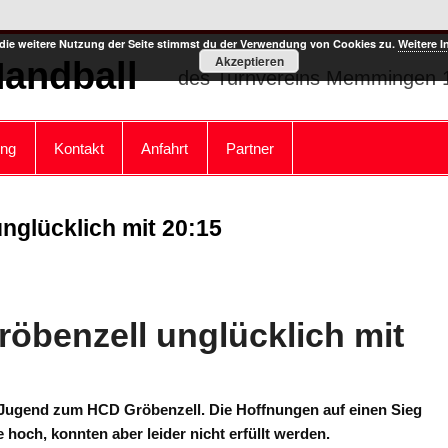
die weitere Nutzung der Seite stimmst du der Verwendung von Cookies zu.
Weitere I
Akzeptieren
Handball
des Turnvereins Memmingen 1
ung
Kontakt
Anfahrt
Partner
unglücklich mit 20:15
Gröbenzell unglücklich mit
Jugend zum HCD Gröbenzell. Die Hoffnungen auf einen Sieg
hoch, konnten aber leider nicht erfüllt werden.