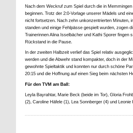
Nach dem Weckruf zum Spiel durch die in Memmingen ge
beginnen. Trotz der 2:0-Vorlage unserer Mädels und ein
nicht fortsetzen. Nach zehn unkonzentrierten Minuten, i
standen und einige Fehlpässe gespielt wurden, zogen d
Trainerinnen Alina Isselbächer und Kathi Sporer fingen 
Rückstand in die Pause.
In der zweiten Halbzeit verlief das Spiel relativ ausgegl
werden und die Abwehr stand kompakter, doch in der Mit
gewohnte Spieltaktik und konnten nur durch schöne Para
20:15 und die Hoffnung auf einen Sieg beim nächsten H
Für den TVM am Ball:
Leyla Bayrahtar, Marie Beck (beide im Tor), Gloria Frohb
(2), Caroline Häfele (1), Lea Sonnberger (4) und Leonie