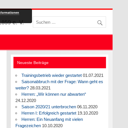
nformationen
859 e. V.
Neueste Beiträge
Trainingsbetrieb wieder gestartet
01.07.2021
Saisonabbruch mit der Frage: Wann geht es
weiter?
28.03.2021
Herren: „Wir können nur abwarten“
24.12.2020
Saison 2020/21 unterbrochen
06.11.2020
Herren I: Erfolgreich gestartet
19.10.2020
Herren: Ein Neuanfang mit vielen
Fragezeichen
10.10.2020