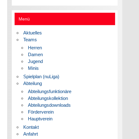
Menü
Aktuelles
Teams
Herren
Damen
Jugend
Minis
Spielplan (nuLiga)
Abteilung
Abteilungsfunktionäre
Abteilungskollektion
Abteilungsdownloads
Förderverein
Hauptverein
Kontakt
Anfahrt