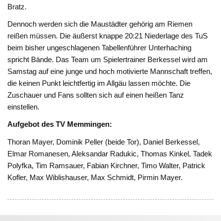
Bratz.
Dennoch werden sich die Maustädter gehörig am Riemen
reißen müssen. Die äußerst knappe 20:21 Niederlage des TuS
beim bisher ungeschlagenen Tabellenführer Unterhaching
spricht Bände. Das Team um Spielertrainer Berkessel wird am
Samstag auf eine junge und hoch motivierte Mannschaft treffen,
die keinen Punkt leichtfertig im Allgäu lassen möchte. Die
Zuschauer und Fans sollten sich auf einen heißen Tanz
einstellen.
Aufgebot des TV Memmingen:
Thoran Mayer, Dominik Peller (beide Tor), Daniel Berkessel,
Elmar Romanesen, Aleksandar Radukic, Thomas Kinkel, Tadek
Polyfka, Tim Ramsauer, Fabian Kirchner, Timo Walter, Patrick
Kofler, Max Wiblishauser, Max Schmidt, Pirmin Mayer.