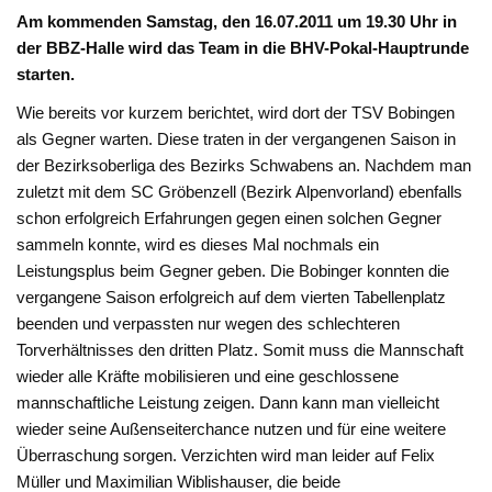
Am kommenden Samstag, den 16.07.2011 um 19.30 Uhr in
der BBZ-Halle wird das Team in die BHV-Pokal-Hauptrunde
starten.
Wie bereits vor kurzem berichtet, wird dort der TSV Bobingen
als Gegner warten. Diese traten in der vergangenen Saison in
der Bezirksoberliga des Bezirks Schwabens an. Nachdem man
zuletzt mit dem SC Gröbenzell (Bezirk Alpenvorland) ebenfalls
schon erfolgreich Erfahrungen gegen einen solchen Gegner
sammeln konnte, wird es dieses Mal nochmals ein
Leistungsplus beim Gegner geben. Die Bobinger konnten die
vergangene Saison erfolgreich auf dem vierten Tabellenplatz
beenden und verpassten nur wegen des schlechteren
Torverhältnisses den dritten Platz. Somit muss die Mannschaft
wieder alle Kräfte mobilisieren und eine geschlossene
mannschaftliche Leistung zeigen. Dann kann man vielleicht
wieder seine Außenseiterchance nutzen und für eine weitere
Überraschung sorgen. Verzichten wird man leider auf Felix
Müller und Maximilian Wiblishauser, die beide