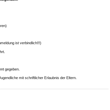
ren)
ldung ist verbindlich!!!)
hrt.
nnt gegeben.
gendliche mit schriftlicher Erlaubnis der Eltern.