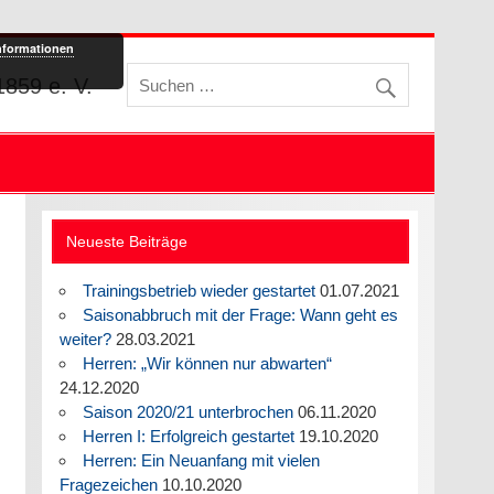
nformationen
859 e. V.
Neueste Beiträge
Trainingsbetrieb wieder gestartet
01.07.2021
Saisonabbruch mit der Frage: Wann geht es
weiter?
28.03.2021
Herren: „Wir können nur abwarten“
24.12.2020
Saison 2020/21 unterbrochen
06.11.2020
Herren I: Erfolgreich gestartet
19.10.2020
Herren: Ein Neuanfang mit vielen
Fragezeichen
10.10.2020