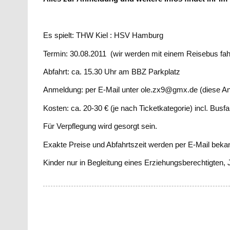
Es spielt: THW Kiel : HSV Hamburg
Termin: 30.08.2011 (wir werden mit einem Reisebus fah
Abfahrt: ca. 15.30 Uhr am BBZ Parkplatz
Anmeldung: per E-Mail unter ole.zx9@gmx.de (diese Anme
Kosten: ca. 20-30 € (je nach Ticketkategorie) incl. Busfa
Für Verpflegung wird gesorgt sein.
Exakte Preise und Abfahrtszeit werden per E-Mail beka
Kinder nur in Begleitung eines Erziehungsberechtigten, Ju