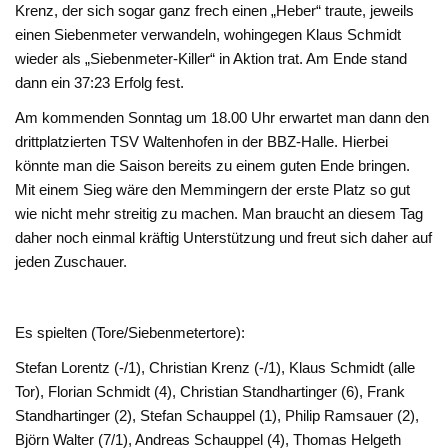
Krenz, der sich sogar ganz frech einen „Heber“ traute, jeweils
einen Siebenmeter verwandeln, wohingegen Klaus Schmidt
wieder als „Siebenmeter-Killer“ in Aktion trat. Am Ende stand
dann ein 37:23 Erfolg fest.
Am kommenden Sonntag um 18.00 Uhr erwartet man dann den
drittplatzierten TSV Waltenhofen in der BBZ-Halle. Hierbei
könnte man die Saison bereits zu einem guten Ende bringen.
Mit einem Sieg wäre den Memmingern der erste Platz so gut
wie nicht mehr streitig zu machen. Man braucht an diesem Tag
daher noch einmal kräftig Unterstützung und freut sich daher auf
jeden Zuschauer.
Es spielten (Tore/Siebenmetertore):
Stefan Lorentz (-/1), Christian Krenz (-/1), Klaus Schmidt (alle
Tor), Florian Schmidt (4), Christian Standhartinger (6), Frank
Standhartinger (2), Stefan Schauppel (1), Philip Ramsauer (2),
Björn Walter (7/1), Andreas Schauppel (4), Thomas Helgeth