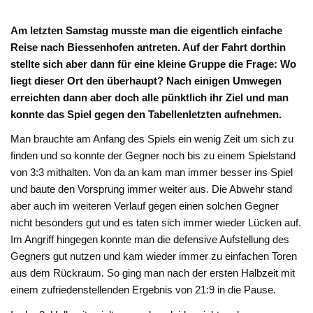
Am letzten Samstag musste man die eigentlich einfache
Reise nach Biessenhofen antreten. Auf der Fahrt dorthin
stellte sich aber dann für eine kleine Gruppe die Frage: Wo
liegt dieser Ort den überhaupt? Nach einigen Umwegen
erreichten dann aber doch alle pünktlich ihr Ziel und man
konnte das Spiel gegen den Tabellenletzten aufnehmen.
Man brauchte am Anfang des Spiels ein wenig Zeit um sich zu
finden und so konnte der Gegner noch bis zu einem Spielstand
von 3:3 mithalten. Von da an kam man immer besser ins Spiel
und baute den Vorsprung immer weiter aus. Die Abwehr stand
aber auch im weiteren Verlauf gegen einen solchen Gegner
nicht besonders gut und es taten sich immer wieder Lücken auf.
Im Angriff hingegen konnte man die defensive Aufstellung des
Gegners gut nutzen und kam wieder immer zu einfachen Toren
aus dem Rückraum. So ging man nach der ersten Halbzeit mit
einem zufriedenstellenden Ergebnis von 21:9 in die Pause.