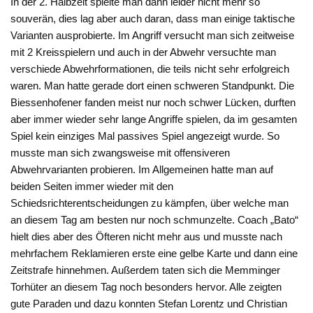
In der 2. Halbzeit spielte man dann leider nicht mehr so
souverän, dies lag aber auch daran, dass man einige taktische
Varianten ausprobierte. Im Angriff versucht man sich zeitweise
mit 2 Kreisspielern und auch in der Abwehr versuchte man
verschiede Abwehrformationen, die teils nicht sehr erfolgreich
waren. Man hatte gerade dort einen schweren Standpunkt. Die
Biessenhofener fanden meist nur noch schwer Lücken, durften
aber immer wieder sehr lange Angriffe spielen, da im gesamten
Spiel kein einziges Mal passives Spiel angezeigt wurde. So
musste man sich zwangsweise mit offensiveren
Abwehrvarianten probieren. Im Allgemeinen hatte man auf
beiden Seiten immer wieder mit den
Schiedsrichterentscheidungen zu kämpfen, über welche man
an diesem Tag am besten nur noch schmunzelte. Coach „Bato“
hielt dies aber des Öfteren nicht mehr aus und musste nach
mehrfachem Reklamieren erste eine gelbe Karte und dann eine
Zeitstrafe hinnehmen. Außerdem taten sich die Memminger
Torhüter an diesem Tag noch besonders hervor. Alle zeigten
gute Paraden und dazu konnten Stefan Lorentz und Christian