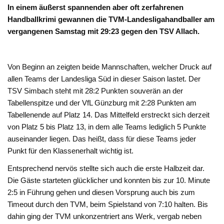
In einem äußerst spannenden aber oft zerfahrenen
Handballkrimi gewannen die TVM-Landesligahandballer am
vergangenen Samstag mit 29:23 gegen den TSV Allach.
Von Beginn an zeigten beide Mannschaften, welcher Druck auf
allen Teams der Landesliga Süd in dieser Saison lastet. Der
TSV Simbach steht mit 28:2 Punkten souverän an der
Tabellenspitze und der VfL Günzburg mit 2:28 Punkten am
Tabellenende auf Platz 14. Das Mittelfeld erstreckt sich derzeit
von Platz 5 bis Platz 13, in dem alle Teams lediglich 5 Punkte
auseinander liegen. Das heißt, dass für diese Teams jeder
Punkt für den Klassenerhalt wichtig ist.
Entsprechend nervös stellte sich auch die erste Halbzeit dar.
Die Gäste starteten glücklicher und konnten bis zur 10. Minute
2:5 in Führung gehen und diesen Vorsprung auch bis zum
Timeout durch den TVM, beim Spielstand von 7:10 halten. Bis
dahin ging der TVM unkonzentriert ans Werk, vergab neben