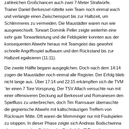
zahlreichen Großchancen auch zwei 7-Meter Strafwürfe.
Trainer Daniel Berkessel rüttelte sein Team noch einmal wach
und verlangte einen Zwischenspurt bis zur Halbzeit, um
Schlimmeres zu vermeiden. Die Maustädter waren nun wie
ausgewechselt. Torwart Dominik Peller zeigte weiterhin eine
sehr gute Torwartleistung und die Feldspieler konnten aus der
konsequenten Abwehr heraus mit Teamgeist das gewohnt
schnelle Angriffsspiel aufbauen und den Rückstand bis zur
Halbzeit egalisieren (11:11).
Die zweite Hälfte begann ausgeglichen. Doch nach dem 14:14
zogen die Maustädter noch einmal alle Register. Der Erfolg blieb
nicht lange aus. Über 17:14 und 22:15 erkämpften sich die TVM
´ler einen 7 Tore Vorsprung. Der TSV Allach versuchte nun mit
einer offensiveren Deckung auf Berkessel und Romanesen den
Spielfluss zu unterbrechen, doch Tim Ramsauer überraschte
die gegnerische Abwehr mit kaltschnäuzigen Treffern von
Rückraum Mitte. Oft waren die Memminger nur mit Foulspielen
zu stoppen. In dieser Phase zeigte sich Andreas Bodschwinna