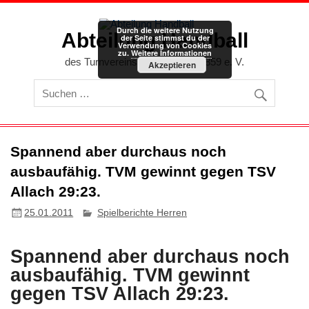
Zum
Inhalt
springen
Durch die weitere Nutzung
Abteilung Handball
der Seite stimmst du der
Verwendung von Cookies
zu.
Weitere Informationen
des Turnvereins Memmingen 1859 e. V.
Akzeptieren
Spannend aber durchaus noch
ausbaufähig. TVM gewinnt gegen TSV
Allach 29:23.
25.01.2011
Spielberichte Herren
Spannend aber durchaus noch
ausbaufähig. TVM gewinnt
gegen TSV Allach 29:23.