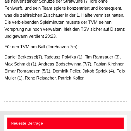
als nervenstarker Schütze der Strafwürfe (7 Tore ohne
Fehlwurf), und sein Team spielte konzentriert und konsequent,
was die zahlreichen Zuschauer in der 1. Hälfte vermisst hatten.
Die verbleibenden Spielminuten musste der TVM seinen
Vorsprung nur noch verwalten, hielt den TSV sicher auf Distanz
und gewann verdient 29:23.
Für den TVM am Ball (Tore/davon 7m):
Daniel Berkessel(7), Tadeusz Polyfka (1), Tim Ramsauer (3),
Max Schmidt (1), Andreas Bodschwinna (7/7), Fabian Kirchner,
Elmar Romanesen (5/1), Dominik Peller, Jakob Sprick (4), Felix
Müller (1), Rene Reisacher, Patrick Kofler.
Neueste Beiträge