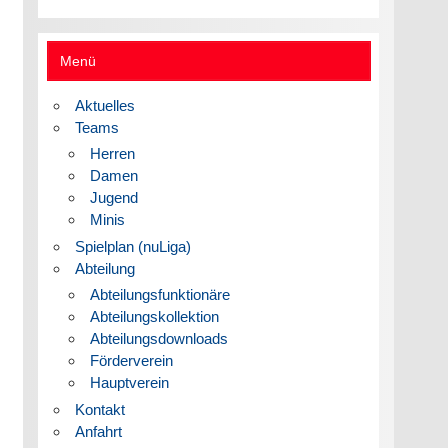
Menü
Aktuelles
Teams
Herren
Damen
Jugend
Minis
Spielplan (nuLiga)
Abteilung
Abteilungsfunktionäre
Abteilungskollektion
Abteilungsdownloads
Förderverein
Hauptverein
Kontakt
Anfahrt