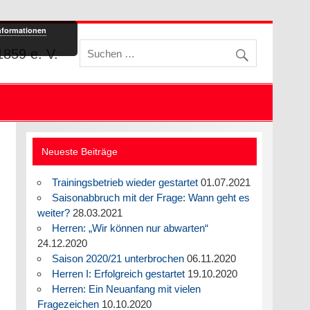
nformationen
859 e. V.
Neueste Beiträge
Trainingsbetrieb wieder gestartet
01.07.2021
Saisonabbruch mit der Frage: Wann geht es
weiter?
28.03.2021
Herren: „Wir können nur abwarten“
24.12.2020
Saison 2020/21 unterbrochen
06.11.2020
Herren I: Erfolgreich gestartet
19.10.2020
Herren: Ein Neuanfang mit vielen
Fragezeichen
10.10.2020