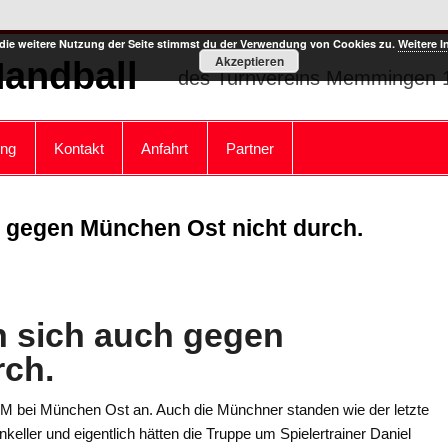
die weitere Nutzung der Seite stimmst du der Verwendung von Cookies zu.
Weitere I
Akzeptieren
Handball
des Turnvereins Memmingen 1
ung
Kontakt
Anfahrt
Partner
 gegen München Ost nicht durch.
n sich auch gegen
rch.
M bei München Ost an. Auch die Münchner standen wie der letzte
ller und eigentlich hätten die Truppe um Spielertrainer Daniel