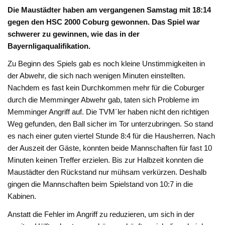
Die Maustädter haben am vergangenen Samstag mit 18:14
gegen den HSC 2000 Coburg gewonnen. Das Spiel war
schwerer zu gewinnen, wie das in der
Bayernligaqualifikation.
Zu Beginn des Spiels gab es noch kleine Unstimmigkeiten in
der Abwehr, die sich nach wenigen Minuten einstellten.
Nachdem es fast kein Durchkommen mehr für die Coburger
durch die Memminger Abwehr gab, taten sich Probleme im
Memminger Angriff auf. Die TVM´ler haben nicht den richtigen
Weg gefunden, den Ball sicher im Tor unterzubringen. So stand
es nach einer guten viertel Stunde 8:4 für die Hausherren. Nach
der Auszeit der Gäste, konnten beide Mannschaften für fast 10
Minuten keinen Treffer erzielen. Bis zur Halbzeit konnten die
Maustädter den Rückstand nur mühsam verkürzen. Deshalb
gingen die Mannschaften beim Spielstand von 10:7 in die
Kabinen.
Anstatt die Fehler im Angriff zu reduzieren, um sich in der