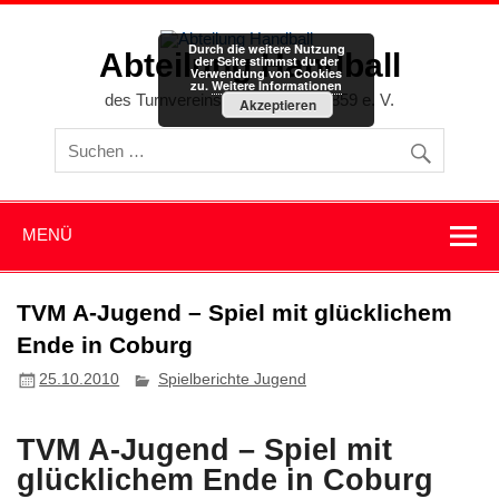
Zum
Inhalt
springen
Durch die weitere Nutzung
Abteilung Handball
der Seite stimmst du der
Verwendung von Cookies
zu.
Weitere Informationen
des Turnvereins Memmingen 1859 e. V.
Akzeptieren
MENÜ
TVM A-Jugend – Spiel mit glücklichem
Ende in Coburg
25.10.2010
Spielberichte Jugend
TVM A-Jugend – Spiel mit
glücklichem Ende in Coburg