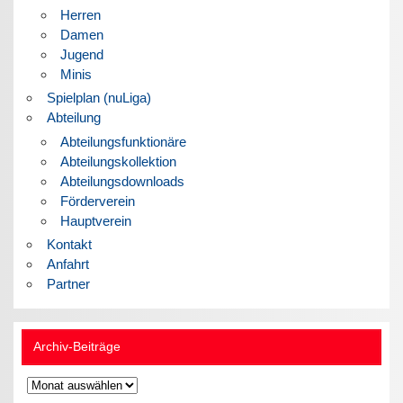
Herren
Damen
Jugend
Minis
Spielplan (nuLiga)
Abteilung
Abteilungsfunktionäre
Abteilungskollektion
Abteilungsdownloads
Förderverein
Hauptverein
Kontakt
Anfahrt
Partner
Archiv-Beiträge
Archiv-
Beiträge