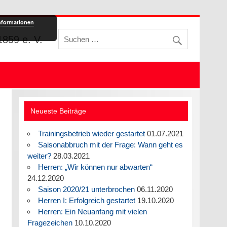
nformationen
859 e. V.
Neueste Beiträge
Trainingsbetrieb wieder gestartet
01.07.2021
Saisonabbruch mit der Frage: Wann geht es
weiter?
28.03.2021
Herren: „Wir können nur abwarten“
24.12.2020
Saison 2020/21 unterbrochen
06.11.2020
Herren I: Erfolgreich gestartet
19.10.2020
Herren: Ein Neuanfang mit vielen
Fragezeichen
10.10.2020