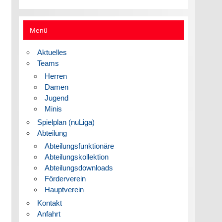
Menü
Aktuelles
Teams
Herren
Damen
Jugend
Minis
Spielplan (nuLiga)
Abteilung
Abteilungsfunktionäre
Abteilungskollektion
Abteilungsdownloads
Förderverein
Hauptverein
Kontakt
Anfahrt