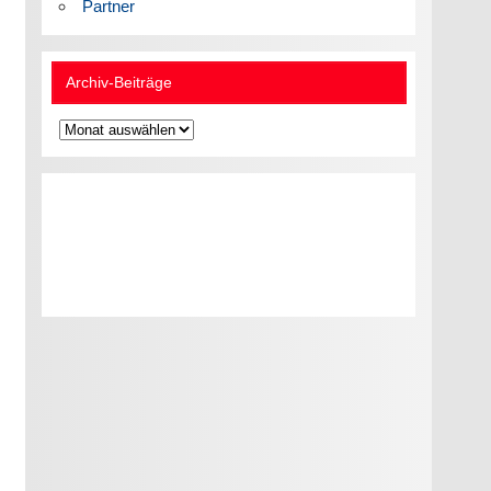
Partner
Archiv-Beiträge
Archiv-
Beiträge