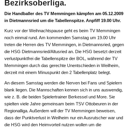
Bezirksoberliga.
Die Handballer des TV Memmingen kämpfen am 05.12.2009
in Dietmannsried um die Tabellenspitze. Anpfiff 19.00 Uhr.
Kurz vor der Weihnachtspause geht es beim TV Memmingen
noch einmal rund. Am kommenden Samstag um 19.00 Uhr
treten die Herren des TV Memmingen, in Dietmannsried, gegen
die HSG Dietmannsried/Altusried an. Die HSG besetzt derzeit
verlustpunktfrei die Tabellenspitze der BOL, während der TV
Memmingen durch das gerechte Unentschieden in Weilheim,
derzeit mit einem Minuspunkt den 2 Tabellenplatz belegt.
An diesem Samstag werden die Nerven bei Fans und Spielern
blank liegen. Die Mannschaften kennen sich in uns auswendig,
wie z. B. die beiden Spielertrainer Berkessel und More. Sie
spielten viele Jahre gemeinsam beim TSV Ottobeuren in der
Regionalliga. Außerdem will der TV Memmingen beweisen,
dass der Punktverlust in Weilheim nur ein Ausrutscher war und
die HSG wird den Heimvorteil nutzen wollen um die