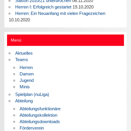
Saison 2020/21 unterbrochen
06.11.2020
Herren I: Erfolgreich gestartet
19.10.2020
Herren: Ein Neuanfang mit vielen Fragezeichen
10.10.2020
Menü
Aktuelles
Teams
Herren
Damen
Jugend
Minis
Spielplan (nuLiga)
Abteilung
Abteilungsfunktionäre
Abteilungskollektion
Abteilungsdownloads
Förderverein